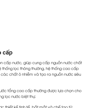
o cấp
uồn cấp nước, giúp cung cấp nguồn nước chất
hệ thống lọc thông thường, hệ thống cao cấp
n các chất ô nhiễm và tạo ra nguồn nước siêu
 nước tổng cao cấp thường được lựa chọn cho
ng lọc nước biệt thự.
thiết kế tinh tế, bắt mắt và chế tạo từ