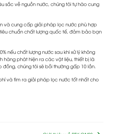
sâu sắc về nguồn nước, chúng tôi tự hào cung
ấn và cung cấp giải pháp lọc nước phù hợp
 tiêu chuẩn chất lượng quốc tế, đảm bảo bạn
0% nếu chất lượng nước sau khi xử lý không
àng phát hiện ra các vật liệu, thiết bị là
 đồng, chúng tôi sẽ bồi thường gấp 10 lần.
hí và tìm ra giải pháp lọc nước tốt nhất cho
Giới thiệu về RTK GNSS