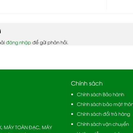
i
hải
đăng nhập
để gửi phản hồi.
Chính sách
Chính sách Bảo hành
Chính sách bảo mật thôn
Chính sách đổi trả hàng
Chính sách vận chuyển
TK, MÁY TOÀN ĐẠC, MÁY