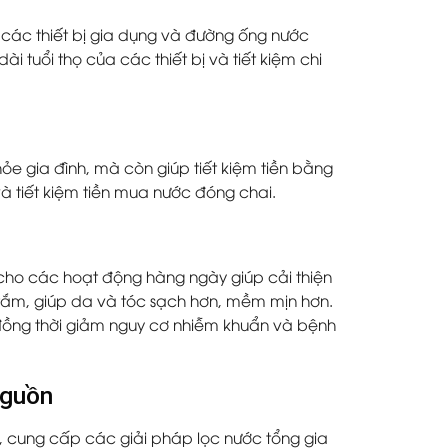
các thiết bị gia dụng và đường ống nước
i tuổi thọ của các thiết bị và tiết kiệm chi
ỏe gia đình, mà còn giúp tiết kiệm tiền bằng
và tiết kiệm tiền mua nước đóng chai.
cho các hoạt động hàng ngày giúp cải thiện
 tắm, giúp da và tóc sạch hơn, mềm mịn hơn.
 đồng thời giảm nguy cơ nhiễm khuẩn và bệnh
nguồn
n, cung cấp các giải pháp lọc nước tổng gia