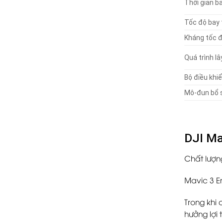
Thời gian ba
Tốc độ bay 
Kháng tốc đ
Quá trình lâ
Bộ điều khi
Mô-đun bổ 
DJI Ma
Chất lượn
Mavic 3 E
Trong khi
hưởng lợi