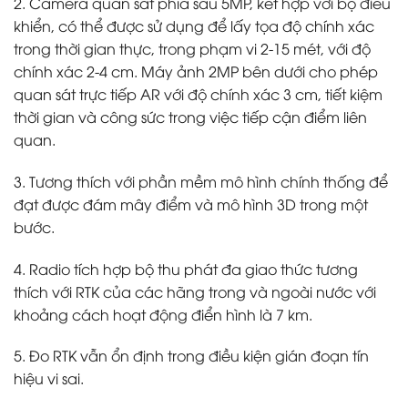
2. Camera quan sát phía sau 5MP, kết hợp với bộ điều
khiển, có thể được sử dụng để lấy tọa độ chính xác
trong thời gian thực, trong phạm vi 2-15 mét, với độ
chính xác 2-4 cm. Máy ảnh 2MP bên dưới cho phép
quan sát trực tiếp AR với độ chính xác 3 cm, tiết kiệm
thời gian và công sức trong việc tiếp cận điểm liên
quan.
3. Tương thích với phần mềm mô hình chính thống để
đạt được đám mây điểm và mô hình 3D trong một
bước.
4. Radio tích hợp bộ thu phát đa giao thức tương
thích với RTK của các hãng trong và ngoài nước với
khoảng cách hoạt động điển hình là 7 km.
5. Đo RTK vẫn ổn định trong điều kiện gián đoạn tín
hiệu vi sai.