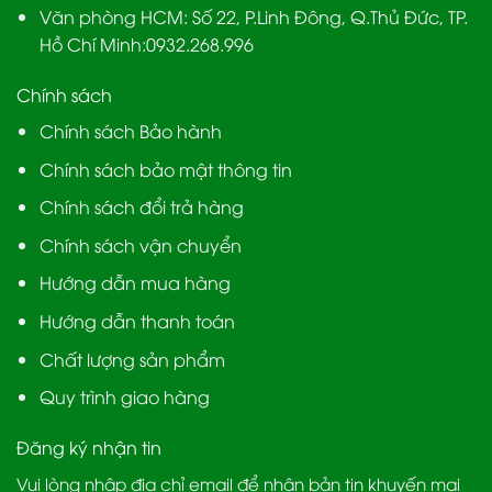
Văn phòng HCM:
Số 22, P.Linh Đông, Q.Thủ Đức, TP.
Hồ Chí Minh:
0932.268.996
Chính sách
Chính sách Bảo hành
Chính sách bảo mật thông tin
Chính sách đổi trả hàng
Chính sách vận chuyển
Hướng dẫn mua hàng
Hướng dẫn thanh toán
Chất lượng sản phẩm
Quy trình giao hàng
Đăng ký nhận tin
Vui lòng nhập địa chỉ email để nhận bản tin khuyến mại