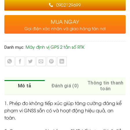
0902129699
MUA NGAY
Gọi điện xác nhận và giao hàng tận nơi
Máy định vị GPS 2 tần số RTK
Danh mục:
Thông tin thanh
Mô tả
Đánh giá (0)
toán
1. Phép đo không tiếp xúc giúp tăng cường đáng kể
phạm vi GNSS sẵn có và hoạt động hiệu quả, an
toàn.