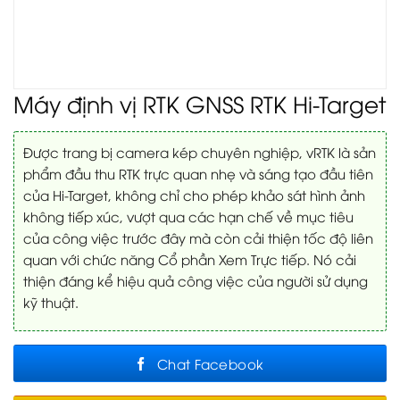
Máy định vị RTK GNSS RTK Hi-Target
Được trang bị camera kép chuyên nghiệp, vRTK là sản
phẩm đầu thu RTK trực quan nhẹ và sáng tạo đầu tiên
của Hi-Target, không chỉ cho phép khảo sát hình ảnh
không tiếp xúc, vượt qua các hạn chế về mục tiêu
của công việc trước đây mà còn cải thiện tốc độ liên
quan với chức năng Cổ phần Xem Trực tiếp.
Nó cải
thiện đáng kể hiệu quả công việc của người sử dụng
kỹ thuật.
Chat Facebook