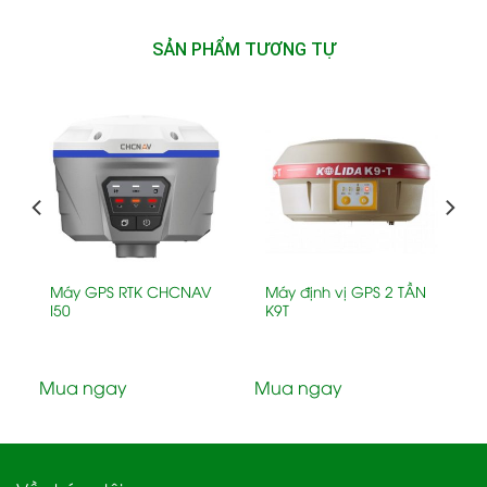
SẢN PHẨM TƯƠNG TỰ
Máy GPS RTK CHCNAV
Máy định vị GPS 2 TẦN
I50
K9T
Mua ngay
Mua ngay