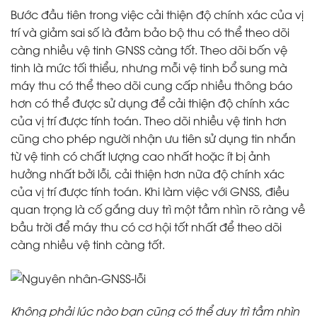
Bước đầu tiên trong việc cải thiện độ chính xác của vị
trí và giảm sai số là đảm bảo bộ thu có thể theo dõi
càng nhiều vệ tinh GNSS càng tốt. Theo dõi bốn vệ
tinh là mức tối thiểu, nhưng mỗi vệ tinh bổ sung mà
máy thu có thể theo dõi cung cấp nhiều thông báo
hơn có thể được sử dụng để cải thiện độ chính xác
của vị trí được tính toán. Theo dõi nhiều vệ tinh hơn
cũng cho phép người nhận ưu tiên sử dụng tin nhắn
từ vệ tinh có chất lượng cao nhất hoặc ít bị ảnh
hưởng nhất bởi lỗi, cải thiện hơn nữa độ chính xác
của vị trí được tính toán.
Khi làm việc với GNSS, điều
quan trọng là cố gắng duy trì một tầm nhìn rõ ràng về
bầu trời để máy thu có cơ hội tốt nhất để theo dõi
càng nhiều vệ tinh càng tốt.
Không phải lúc nào bạn cũng có thể duy trì tầm nhìn