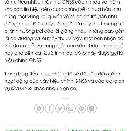
sánh. Nếu nhiều máy thu GNSS cách nhau vài trăm
km, các tín hiệu đến được chúng sẽ đi qua hầu như
cùng một vùng khí quyển và sẽ có độ trễ gần như
giống nhau. Điều này có nghĩa là máy thu thường sẽ
bị ảnh hưởng bởi các lỗi giống nhau, không bao gồm
lỗi đa đường và lỗi máy thu. Vì vậy, một bên nhận có
thể đo các lỗi và cung cấp các sửa chữa cho các lỗi
này cho bên kia. Quá trình loại bỏ lỗi này được gọi là
hiệu chỉnh GNSS.
Trong blog tiếp theo, chúng tôi sẽ đề cập đến cách
hoạt động của các hiệu chỉnh GNSS và các loại dịch
vụ sửa GNSS khác nhau hiện có.