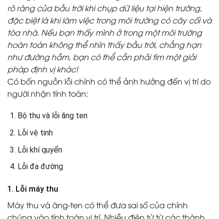
rõ ràng của bầu trời khi chụp dữ liệu tại hiện trường,
đặc biệt là khi làm việc trong môi trường có cây cối và
tòa nhà. Nếu bạn thấy mình ở trong một môi trường
hoàn toàn không thể nhìn thấy bầu trời, chẳng hạn
như đường hầm, bạn có thể cần phải tìm một giải
pháp định vị khác!
Có bốn nguồn lỗi chính có thể ảnh hưởng đến vị trí do
người nhận tính toán:
Bộ thu và lỗi ăng ten
Lỗi vệ tinh
Lỗi khí quyển
Lỗi đa đường
1. Lỗi máy thu
Máy thu và ăng-ten có thể đưa sai số của chính
chúng vào tính toán vị trí. Nhiễu điện từ từ các thành