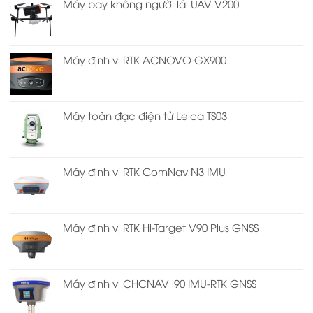
Máy bay không người lái UAV V200
Máy định vị RTK ACNOVO GX900
Máy toàn đạc điện tử Leica TS03
Máy định vị RTK ComNav N3 IMU
Máy định vị RTK Hi-Target V90 Plus GNSS
Máy định vị CHCNAV i90 IMU-RTK GNSS