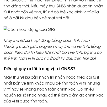
tinh đồng thời. Nếu máy thu GNSS nhận được tin nhắn
từ ít nhất bốn vệ tinh, thì nó có thể xác định vị trí của
nó ở bất kỳ đâu trên bề mặt trái đất.
Máy thu GNSS hoạt động bằng cách tính toán
khoảng cách giữa ăng-ten máy thu và vệ tinh. Bằng
cách theo dõi tín hiệu từ ít nhất bốn vệ tinh, bộ thu có
thể tính toán vị trí của nó ở bất kỳ đâu trên Trái đất
Điều gì gây ra lỗi trong vị trí GNSS?
Máy thu GNSS cần nhận tin nhắn hoặc theo dõi từ ít
nhất bốn vệ tinh khác nhau để tính toán vị trí, nhưng
vị trí này sẽ không hoàn toàn chính xác. Có nhiều
nguồn sai số khác nhau có thể làm giảm độ chính xác
của vị trí được tính toán.