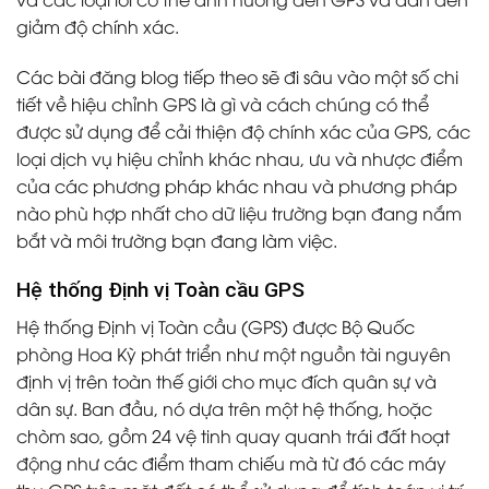
giảm độ chính xác.
Các bài đăng blog tiếp theo sẽ đi sâu vào một số chi
tiết về hiệu chỉnh GPS là gì và cách chúng có thể
được sử dụng để cải thiện độ chính xác của GPS, các
loại dịch vụ hiệu chỉnh khác nhau, ưu và nhược điểm
của các phương pháp khác nhau và phương pháp
nào phù hợp nhất cho dữ liệu trường bạn đang nắm
bắt và môi trường bạn đang làm việc.
Hệ thống Định vị Toàn cầu GPS
Hệ thống Định vị Toàn cầu (GPS) được Bộ Quốc
phòng Hoa Kỳ phát triển như một nguồn tài nguyên
định vị trên toàn thế giới cho mục đích quân sự và
dân sự. Ban đầu, nó dựa trên một hệ thống, hoặc
chòm sao, gồm 24 vệ tinh quay quanh trái đất hoạt
động như các điểm tham chiếu mà từ đó các máy