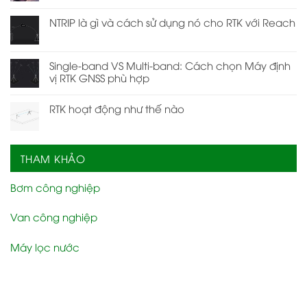
NTRIP là gì và cách sử dụng nó cho RTK với Reach
Single-band VS Multi-band: Cách chọn Máy định
vị RTK GNSS phù hợp
RTK hoạt động như thế nào
THAM KHẢO
Bơm công nghiệp
Van công nghiệp
Máy lọc nước