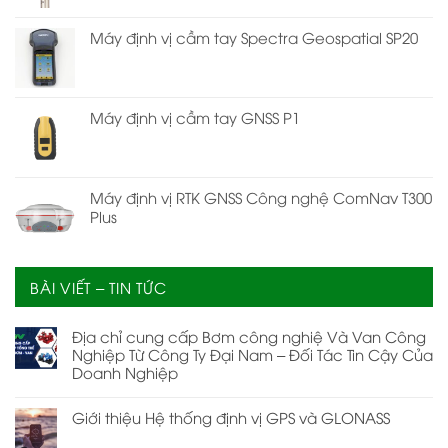
Máy định vị cầm tay Spectra Geospatial SP20
Máy định vị cầm tay GNSS P1
Máy định vị RTK GNSS Công nghệ ComNav T300
Plus
BÀI VIẾT – TIN TỨC
Địa chỉ cung cấp Bơm công nghiệ Và Van Công
Nghiệp Từ Công Ty Đại Nam – Đối Tác Tin Cậy Của
Doanh Nghiệp
Giới thiệu Hệ thống định vị GPS và GLONASS