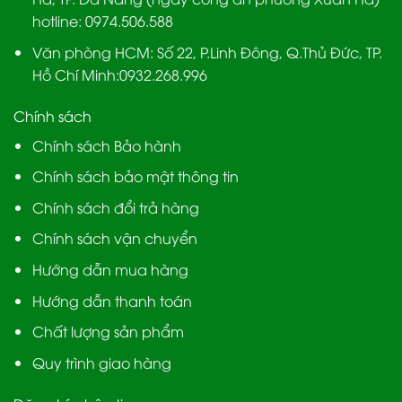
hotline:
0974.506.588
Văn phòng HCM:
Số 22, P.Linh Đông, Q.Thủ Đức, TP.
Hồ Chí Minh:
0932.268.996
Chính sách
Chính sách Bảo hành
Chính sách bảo mật thông tin
Chính sách đổi trả hàng
Chính sách vận chuyển
Hướng dẫn mua hàng
Hướng dẫn thanh toán
Chất lượng sản phẩm
Quy trình giao hàng