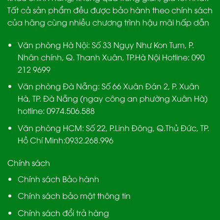
Tất cả sản phẩm đều được bảo hành theo chính sách
của hãng cùng nhiều chương trình hậu mãi hấp dẫn
Văn phòng Hà Nội:
Số 33 Ngụy Như Kon Tum, P.
Nhân chính, Q. Thanh Xuân, TP.Hà Nội Hotline:
090
212 9699
Văn phòng Đà Nẵng:
Số 66 Xuân Đán 2, P. Xuân
Hà, TP. Đà Nẵng (ngay công an phường Xuân Hà)
hotline:
0974.506.588
Văn phòng HCM:
Số 22, P.Linh Đông, Q.Thủ Đức, TP.
Hồ Chí Minh:
0932.268.996
Chính sách
Chính sách Bảo hành
Chính sách bảo mật thông tin
Chính sách đổi trả hàng