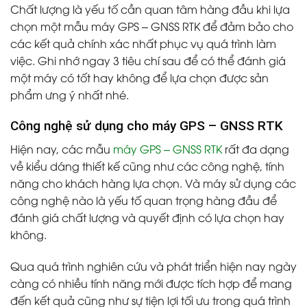
Chất lượng là yếu tố cần quan tâm hàng đầu khi lựa
chọn một mẫu máy GPS – GNSS RTK để đảm bảo cho
các kết quả chính xác nhất phục vụ quá trình làm
việc. Ghi nhớ ngay 3 tiêu chí sau để có thể đánh giá
một máy có tốt hay không để lựa chọn được sản
phẩm ưng ý nhất nhé.
Công nghệ sử dụng cho máy GPS – GNSS RTK
Hiện nay, các mẫu
máy GPS – GNSS RTK
rất đa dạng
về kiểu dáng thiết kế cũng như các công nghệ, tính
năng cho khách hàng lựa chọn. Và máy sử dụng các
công nghệ nào là yếu tố quan trọng hàng đầu để
đánh giá chất lượng và quyết định có lựa chọn hay
không.
Qua quá trình nghiên cứu và phát triển hiện nay ngày
càng có nhiều tính năng mới được tích hợp để mang
đến kết quả cũng như sự tiện lợi tối ưu trong quá trình