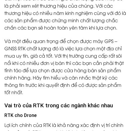
là phải xem xét thương hiệu của chúng. Với các
thương hiệu có nhiều năm kinh nghiệm cùng với đó là
các sản phẩm được chứng minh chất lượng chắc
chắn các bạn sẽ hoàn toàn yên tâm khi lựa chọn.
Và một điều quan trọng để chọn được máy GPS –
GNSS RTK chất lượng đó là việc lựa chọn một địa chỉ
mua uy tín, giá cả tốt. Với thị trường cung cấp rất sôi
nổi khi có nhiều đơn vị bán thì các bạn cần phải thật
tỉnh táo để lựa chọn được cửa hàng bán sản phẩm
chính hãng. Hãy tìm hiểu và cân nhắc thật kỹ các
thông tin trước khi quyết định để có được sản phẩm
tốt nhất.
Vai trò của RTK trong các ngành khác nhau
RTK cho Drone
Lợi ích chính của
RTK
là khả năng xác định vị trí chính