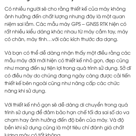
Có nhiều người sẽ cho rằng thiết kế của máy không
ảnh hưởng đến chất lượng nhưng đây là một quan
niệm sai lầm. Các mẫu máy GPS – GNSS RTK hiện có
rất nhiều kiểu dáng khác nhau từ máy cầm tay, máy
có chân, máy tĩnh…với các kích thước đa dạng.
Và bạn có thể dễ dàng nhận thấy một điều rằng các
mẫu máy đời mới hiện có thiết kế nhỏ gọn, đẹp cũng
như mang đến sự tiện lợi trong quá trình sử dụng. Sở dĩ
có điều này do chúng đang ngày càng được cải tiến
thiết kế bên ngoài cũng như nâng cấp các chức
năng khi sử dụng.
Với thiết kế nhỏ gọn sẽ dễ dàng di chuyển trong quá
trình sử dụng để đảm bảo hạn chế tối đa sai số do va
chạm hay ảnh hưởng đến độ bền của máy. Và độ
bền khi sử dụng cũng là một tiêu chí đánh giá chất
lượng máy có tốt không.