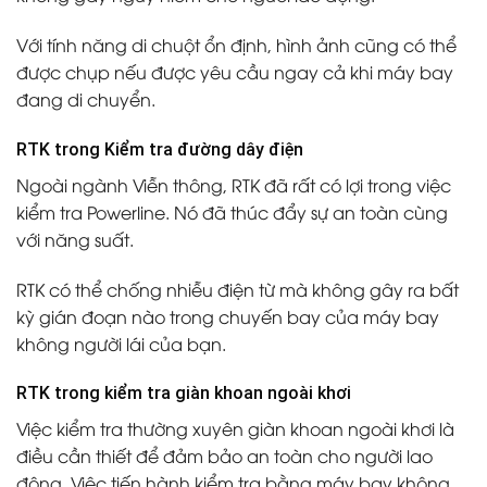
Với tính năng di chuột ổn định, hình ảnh cũng có thể
được chụp nếu được yêu cầu ngay cả khi máy bay
đang di chuyển.
RTK trong Kiểm tra đường dây điện
Ngoài ngành Viễn thông, RTK đã rất có lợi trong việc
kiểm tra Powerline. Nó đã thúc đẩy sự an toàn cùng
với năng suất.
RTK có thể chống nhiễu điện từ mà không gây ra bất
kỳ gián đoạn nào trong chuyến bay của máy bay
không người lái của bạn.
RTK trong kiểm tra giàn khoan ngoài khơi
Việc kiểm tra thường xuyên giàn khoan ngoài khơi là
điều cần thiết để đảm bảo an toàn cho người lao
động. Việc tiến hành kiểm tra bằng máy bay không