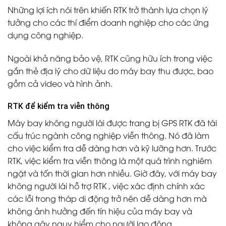
Những lợi ích nói trên khiến RTK trở thành lựa chọn lý
tưởng cho các thí điểm doanh nghiệp cho các ứng
dụng công nghiệp.
Ngoài khả năng bảo vệ, RTK cũng hữu ích trong việc
gắn thẻ địa lý cho dữ liệu do máy bay thu được, bao
gồm cả video và hình ảnh.
RTK để kiểm tra viễn thông
Máy bay không người lái được trang bị GPS RTK đã tái
cấu trúc ngành công nghiệp viễn thông. Nó đã làm
cho việc kiểm tra dễ dàng hơn và kỹ lưỡng hơn. Trước
RTK, việc kiểm tra viễn thông là một quá trình nghiêm
ngặt và tốn thời gian hơn nhiều. Giờ đây, với máy bay
không người lái hỗ trợ
RTK
, việc xác định chính xác
các lỗi trong tháp di động trở nên dễ dàng hơn mà
không ảnh hưởng đến tín hiệu của máy bay và
không gây nguy hiểm cho người lao động.