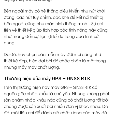
Bên ngoài máy có hệ thống điều khiển như nút khởi
động, các nút tùy chỉnh, các khe để kết nối thiết bị
bên ngoài cũng như màn hình thông minh…Sự cải
tiến về thiết kế giúp tích hợp các tính năng này cũng
như mang đến sự tiện lợi tối ưu trong quá trình sử
dụng.
Do đó, hãy chọn các mẫu máy đời mới cũng như
thiết kế đẹp, hiện đại bởi đó chắc chắn là một trong
những mẫy máy chất lượng.
Thương hiệu của máy GPS – GNSS RTK
Trên thị trường hiện nay máy GPS – GNSS RTK có
nguồn gốc nhập khẩu là chủ yếu. Nhưng không phải
sản phẩm nhập khẩu nào cũng có chất lượng tốt bởi
chúng được sản xuất bởi nhiều đơn vị khác nhau. Do
đó, một tiêu chí để đánh giá chất lượng của máy đó