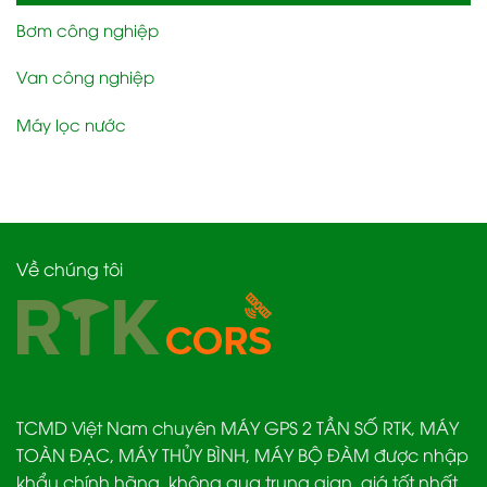
Bơm công nghiệp
Van công nghiệp
Máy lọc nước
Về chúng tôi
TCMD Việt Nam chuyên MÁY GPS 2 TẦN SỐ RTK, MÁY
TOÀN ĐẠC, MÁY THỦY BÌNH, MÁY BỘ ĐÀM được nhập
khẩu chính hãng, không qua trung gian, giá tốt nhất.