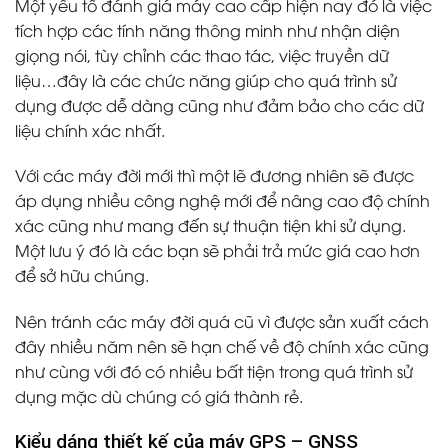
Một yếu tố đánh giá máy cao cấp hiện nay đó là việc
tích hợp các tính năng thông minh như nhận diện
giọng nói, tùy chỉnh các thao tác, việc truyền dữ
liệu…đây là các chức năng giúp cho quá trình sử
dụng được dễ dàng cũng như đảm bảo cho các dữ
liệu chính xác nhất.
Với các máy đời mới thì một lẽ đương nhiên sẽ được
áp dụng nhiều công nghệ mới để nâng cao độ chính
xác cũng như mang đến sự thuận tiện khi sử dụng.
Một lưu ý đó là các bạn sẽ phải trả mức giá cao hơn
để sở hữu chúng.
Nên tránh các máy đời quá cũ vì được sản xuất cách
đây nhiều năm nên sẽ hạn chế về độ chính xác cũng
như cùng với đó có nhiều bất tiện trong quá trình sử
dụng mặc dù chúng có giá thành rẻ.
Kiểu dáng thiết kế của máy GPS – GNSS