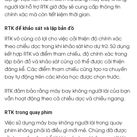
người lái hỗ trợ RTK giờ đây sẽ cung cấp thông tin
chính xác mà còn tiết kiệm thời gian.
RTK để khảo sát và lập bản đồ
RTK
vô cùng có lợi cho việc cải thiện độ chính xác
theo chiều dọc trong khi khảo sát kho dự trữ. Sử dụng
kết hợp RTK và điểm tham chiếu, độ chính xác trong
lập bản đồ và khảo sát cũng có thể được cải thiện
đáng kể. Các điểm tham chiếu cũng tạo ra chuyến
bay tự động trên các khóa học được chọn trước.
RTK đảm bảo rằng máy bay không người lái của bạn
vẫn hoạt động theo cả chiều dọc và chiều ngang.
RTK trong quay phim
Việc sử dụng máy bay không người lái trong quay
phim không phải là điều gì mới mẻ. Chúng đã được