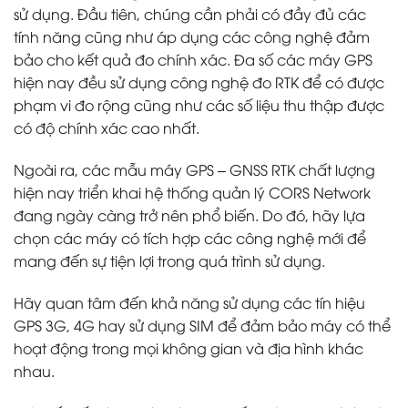
sử dụng. Đầu tiên, chúng cần phải có đầy đủ các
tính năng cũng như áp dụng các công nghệ đảm
bảo cho kết quả đo chính xác. Đa số các máy GPS
hiện nay đều sử dụng công nghệ đo RTK để có được
phạm vi đo rộng cũng như các số liệu thu thập được
có độ chính xác cao nhất.
Ngoài ra, các mẫu máy GPS – GNSS RTK chất lượng
hiện nay triển khai hệ thống quản lý CORS Network
đang ngày càng trở nên phổ biến. Do đó, hãy lựa
chọn các máy có tích hợp các công nghệ mới để
mang đến sự tiện lợi trong quá trình sử dụng.
Hãy quan tâm đến khả năng sử dụng các tín hiệu
GPS 3G, 4G hay sử dụng SIM để đảm bảo máy có thể
hoạt động trong mọi không gian và địa hình khác
nhau.