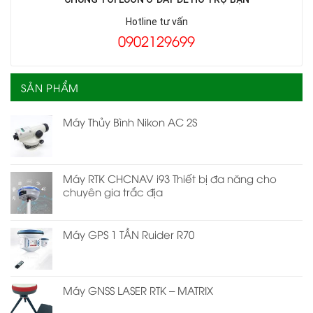
Hotline tư vấn
0902129699
SẢN PHẨM
Máy Thủy Bình Nikon AC 2S
Máy RTK CHCNAV i93 Thiết bị đa năng cho
chuyên gia trắc địa
Máy GPS 1 TẦN Ruider R70
Máy GNSS LASER RTK – MATRIX