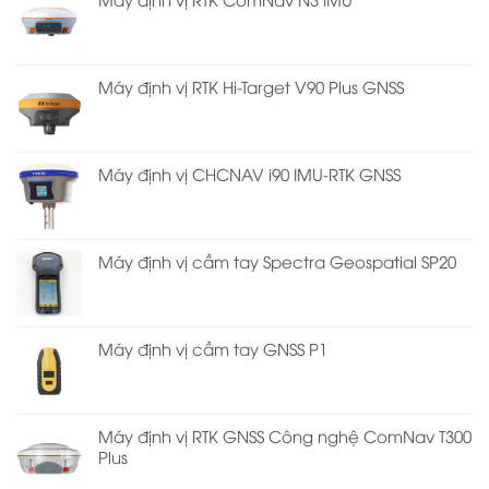
Máy định vị RTK Hi-Target V90 Plus GNSS
Máy định vị CHCNAV i90 IMU-RTK GNSS
Máy định vị cầm tay Spectra Geospatial SP20
Máy định vị cầm tay GNSS P1
Máy định vị RTK GNSS Công nghệ ComNav T300
Plus