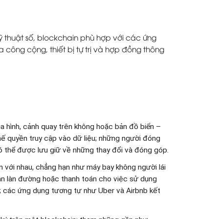
 thuật số, blockchain phù hợp với các ứng
công cộng, thiết bị tự trị và hợp đồng thông
a hình, cảnh quay trên không hoặc bản đồ biển –
ế quyền truy cập vào dữ liệu; những người đóng
 thể được lưu giữ về những thay đổi và đóng góp.
án với nhau, chẳng hạn như máy bay không người lái
ian làn đường hoặc thanh toán cho việc sử dụng
; các ứng dụng tương tự như Uber và Airbnb kết