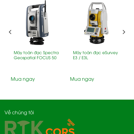
Máy toàn đạc Spectra
Máy toàn đạc eSurvey
Geospatial FOCUS 50
E3 / E3L
Mua ngay
Mua ngay
Về chúng tôi