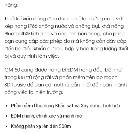
năng.
Thiết kế kiểu dáng đẹp được chế tạo cứng cáp, với
xếp hạng IP66 chống nước và chống bụi, khả năng
Bluetooth® tích hợp và ăng-ten bên trong, cho phép
bạn cung cấp các phép đo mà không cần dây cáp
đến bộ điều khiển dữ liệu, hợp lý hóa trọng lượng thiết
bị và quy trình làm việc.
GM-50 cũng được trang bị EDM hàng đầu, bộ nhớ
trong lưu trữ rộng rãi và phần mềm trên bo mạch
SDRbasic để bạn có mọi thứ cần thiết để hoàn thành
công việc tại hiện trường.
Phần mềm Ứng dụng Khảo sát và Xây dựng Tích hợp
EDM nhanh, chính xác và mạnh mẽ
Không phản xạ lên đến 500m