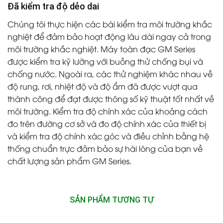
Đã kiểm tra độ dẻo dai
Chúng tôi thực hiện các bài kiểm tra môi trường khắc
nghiệt để đảm bảo hoạt động lâu dài ngay cả trong
môi trường khắc nghiệt. Máy toàn đạc GM Series
được kiểm tra kỹ lưỡng với buồng thử chống bụi và
chống nước. Ngoài ra, các thử nghiệm khác nhau về
độ rung, rơi, nhiệt độ và độ ẩm đã được vượt qua
thành công để đạt được thông số kỹ thuật tốt nhất về
môi trường. Kiểm tra độ chính xác của khoảng cách
đo trên đường cơ sở và đo độ chính xác của thiết bị
và kiểm tra độ chính xác góc và điều chỉnh bằng hệ
thống chuẩn trực đảm bảo sự hài lòng của bạn về
chất lượng sản phẩm GM Series.
SẢN PHẨM TƯƠNG TỰ