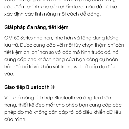
các điểm chính xác của chấm laze màu đỏ tươi sẽ
xác định các tính năng một cách dễ dàng.
Giải pháp đa năng, tiết kiệm
GM-50 Series nhỏ hơn, nhẹ hơn và tăng dung lượng
lưu trữ. Được cung cấp với một tùy chọn thậm chí còn
tiết kiệm chi phí hơn so với các mô hình trước đó, nó
cung cấp cho khách hàng của bạn công cụ hoàn
hảo để bố trí và khảo sát trang web ở cấp độ đầu
vào.
Giao tiếp Bluetooth ®
Với khả năng tích hợp Bluetooth và ăng-ten bên
trong, thiết kế đẹp mắt cho phép bạn cung cấp các
phép đo mà không cần cáp tới bộ điều khiển dữ liệu
của mình.