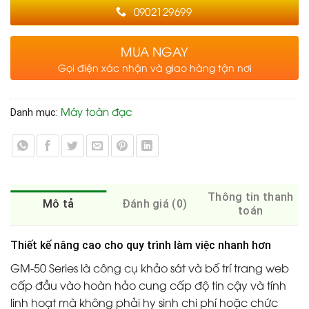
0902129699
MUA NGAY
Gọi điện xác nhận và giao hàng tận nơi
Máy toàn đạc
Danh mục:
Thông tin thanh
Mô tả
Đánh giá (0)
toán
Thiết kế nâng cao cho quy trình làm việc nhanh hơn
GM-50 Series là công cụ khảo sát và bố trí trang web
cấp đầu vào hoàn hảo cung cấp độ tin cậy và tính
linh hoạt mà không phải hy sinh chi phí hoặc chức